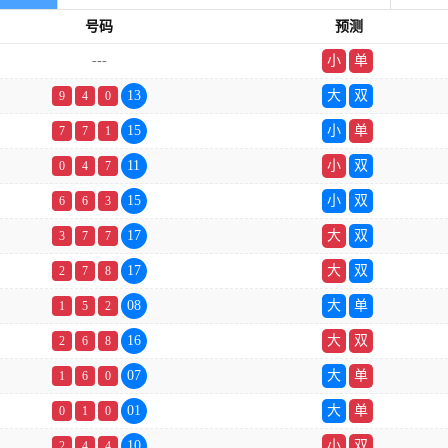
号码
预测
---
小
单
13
大
双
9
4
0
15
小
单
7
7
1
11
小
双
0
4
7
15
小
双
6
6
3
17
大
双
3
7
7
17
大
双
2
7
8
08
大
单
1
5
2
16
大
双
2
6
8
07
大
单
1
6
0
01
大
单
0
1
0
10
小
双
2
4
4