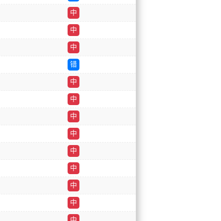
中
中
中
错
中
中
中
中
中
中
中
中
中