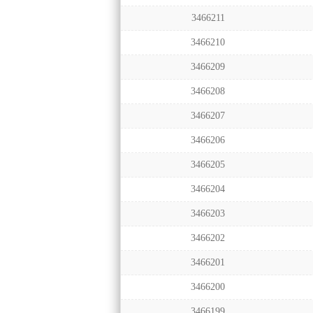
3466211
3466210
3466209
3466208
3466207
3466206
3466205
3466204
3466203
3466202
3466201
3466200
3466199