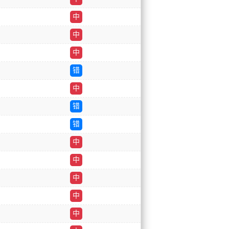
中
中
中
错
中
错
错
中
中
中
中
中