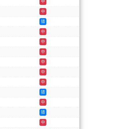
中
中
错
中
中
中
中
中
中
错
中
错
中