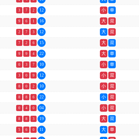
12
小
单
3
7
2
16
大
双
9
6
1
12
大
双
2
7
3
15
大
双
7
2
6
22
大
单
9
9
4
10
小
单
0
3
7
12
小
双
3
0
9
10
小
双
8
0
2
22
小
双
8
8
6
04
小
双
0
4
0
19
大
双
8
8
3
11
大
单
5
6
0