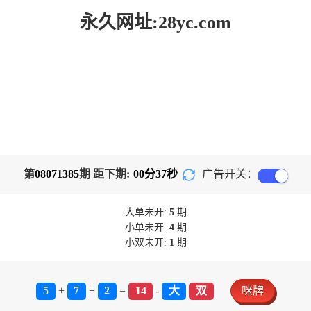
永久网址:28yc.com
第
08071385
期 距下期:
00
分
36
秒
广告开关：
大单
未开:
5
期
小单
未开:
4
期
小双
未开:
1
期
5
+
7
+
2
=
14
-
大
双
咪牌