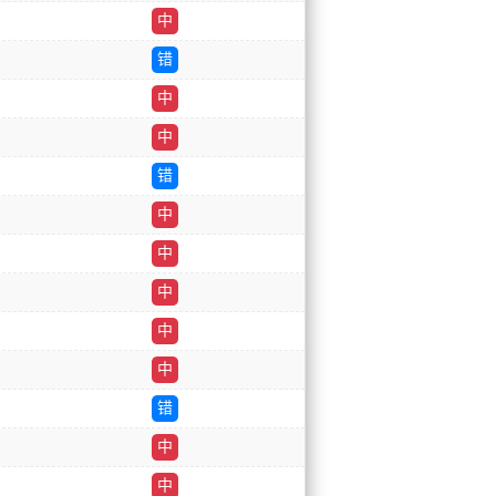
中
错
中
中
错
中
中
中
中
中
错
中
中