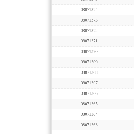
08071374
08071373
08071372
08071371
08071370
08071369
08071368
08071367
08071366
08071365
08071364
08071363