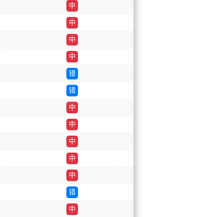
中
中
中
中
错
错
中
中
中
中
中
错
中