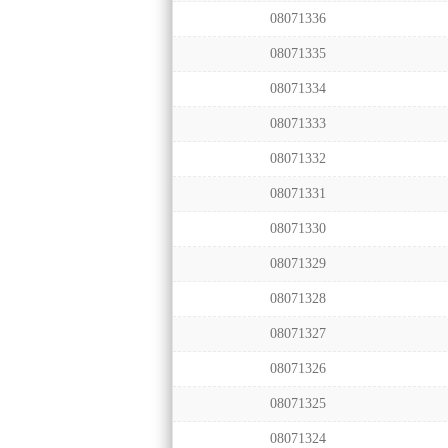
08071336
08071335
08071334
08071333
08071332
08071331
08071330
08071329
08071328
08071327
08071326
08071325
08071324