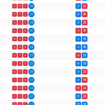
16
小
双
8
6
2
21
小
单
9
7
5
14
小
双
8
5
1
05
小
单
0
5
0
15
小
双
9
4
2
14
小
单
4
6
4
13
小
双
2
7
4
25
小
双
7
9
9
18
小
双
8
9
1
17
小
单
7
2
8
14
大
双
3
6
5
12
大
双
3
0
9
12
大
单
8
1
3