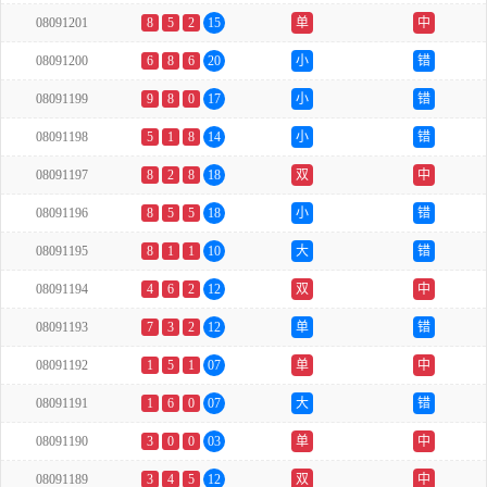
08091201
8
5
2
15
单
中
08091200
6
8
6
20
小
错
08091199
9
8
0
17
小
错
08091198
5
1
8
14
小
错
08091197
8
2
8
18
双
中
08091196
8
5
5
18
小
错
08091195
8
1
1
10
大
错
08091194
4
6
2
12
双
中
08091193
7
3
2
12
单
错
08091192
1
5
1
07
单
中
08091191
1
6
0
07
大
错
08091190
3
0
0
03
单
中
08091189
3
4
5
12
双
中