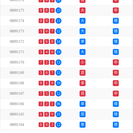
08091176
7
6
9
22
双
中
08091175
9
8
6
23
大
中
08091174
0
9
2
11
大
错
08091173
5
0
7
12
大
错
08091172
0
6
8
14
单
错
08091171
3
4
6
13
大
错
08091170
7
2
4
13
小
中
08091169
5
0
7
12
双
中
08091168
9
1
9
19
单
中
08091167
7
5
0
12
双
中
08091166
3
2
1
06
单
错
08091165
6
6
9
21
双
错
08091164
0
9
3
12
单
错