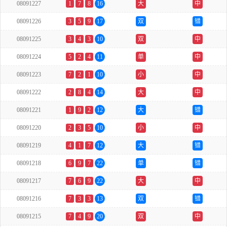
08091227
1
7
8
16
大
中
08091226
3
5
9
17
双
错
08091225
3
4
3
10
双
中
08091224
5
2
4
11
单
中
08091223
7
2
1
10
小
中
08091222
2
8
4
14
大
中
08091221
1
9
2
12
大
错
08091220
2
3
5
10
小
中
08091219
4
1
7
12
大
错
08091218
6
9
7
22
单
错
08091217
7
6
9
22
大
中
08091216
7
3
3
13
双
错
08091215
7
4
9
20
双
中